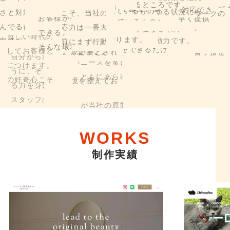
迅速
情報化社会において、世の中の有益な情報は自分から掴
悩んでる前にまず行動。
スピードこそ、当社の最大の強みであり
フットワークの
情報化社会において、世の中の有益な情報は自分から掴
迅速
情報化社会において、世の中の有益な情報は自分から掴
迅速
情報化社会において、世の中の有益な情報は自分から掴
みにいくしかありません。
みにいくしかありません。
みにいくしかありません。
みにいくしかありません。
みにいくしかありません。
みにいくしかありません。
みにいくしかありません。
みにいくしかありません。
そんな環境を整えております。
みにいくしかありません。
みにいくしかありません。
お客様が今必要とされているものをできるだけ
お客様が今必要とされているものをできるだけ早く提供
できる。
みにいくしかありません。
ドこそ、当社の最大の強みであり
フットワークの
軽さと対応力は一番大切としているところです。
軽さと対応力は一番大切としているところです。
みにいくしかありません。
お客様が今必要とされているものをできるだけ
軽さと対応力は一番大切としているところです。
みにいくしかありません。
みにいくしかありません。
みにいくしかありません。
自分から新しい時代のニーズを常に模索し還元できるよ
自分から新しい時代のニーズを常に模索し還元できるよ
自分から新しい時代のニーズを常に模索し還元できるよ
自分から新しい時代のニーズを常に模索し還元できるよ
自分から新しい時代のニーズを常に模索し還元できるよ
自分から新しい時代のニーズを常に模索し還元できるよ
自分から新しい時代のニーズを常に模索し還元できるよ
自分から新しい時代のニーズを常に模索し還元できるよ
自分から新しい時代のニーズを常に模索し還元できるよ
自分から新しい時代のニーズを常に模索し還元できるよ
できる。
できる。
そんな環境を整えております。
自分から新しい時代のニーズを常に模索し還元できるよ
対応力は一番大切としているところです。
悩んでる前にまず行動。
悩んでる前にまず行動。
ピードこそ、当社の最大の強みであり
フットワークの
自分から新しい時代のニーズを常に模索し還元できるよ
できる。
悩んでる前にまず行動。
自分から新しい時代のニーズを常に模索し還元できるよ
スピードこそ、当社の最大の強みであり
フット
自分から新しい時代のニーズを常に模索し還元できるよ
自分から新しい時代のニーズを常に模索し還元できるよ
うに、
そしてお客様とともにあらゆる状況にも対応でき
ードこそ、当社の最大の強みであり
フットワークの
うに、
そしてお客様とともにあらゆる状況にも対応でき
うに、
そしてお客様とともにあらゆる状況にも対応でき
うに、
そしてお客様とともにあらゆる状況にも対応でき
スピードこそ、当社の最大の強みであり
フットワーク
うに、
そしてお客様とともにあらゆる状況にも対応でき
うに、
そしてお客様とともにあらゆる状況にも対応でき
うに、
そしてお客様とともにあらゆる状況にも対応でき
うに、
そしてお客様とともにあらゆる状況にも対応でき
うに、
そしてお客様とともにあらゆる状況にも対応でき
うに、
そしてお客様とともにあらゆる状況にも対応でき
そんな環境を整えております。
そんな環境を整えております。
うに、
そしてお客様とともにあらゆる状況にも対応でき
る前にまず行動。
お客様が今必要とされているものをできるだけ早く提供
スピードこそ、当社の最大の強みであり
フットワー
お客様が今必要とされているものをできるだけ早く
スピードこそ、当社の最大の強みであり
フットワーク
さと対応力は一番大切としているところです。
うに、
そしてお客様とともにあらゆる状況にも対応でき
そんな環境を整えております。
お客様が今必要とされているものをできるだけ早く提供
うに、
そしてお客様とともにあらゆる状況にも対応でき
軽さと対応力は一番大切としているところです
うに、
そしてお客様とともにあらゆる状況にも対応でき
うに、
そしてお客様とともにあらゆる状況にも対応でき
る力を身につけます。
と対応力は一番大切としているところです。
る力を身につけます。
る力を身につけます。
る力を身につけます。
軽さと対応力は一番大切としているところです。
る力を身につけます。
る力を身につけます。
る力を身につけます。
る力を身につけます。
る力を身につけます。
る力を身につけます。
る力を身につけます。
が今必要とされているものをできるだけ早く提供
できる。
軽さと対応力は一番大切としているところです。
できる。
軽さと対応力は一番大切としているところです。
んでる前にまず行動。
る力を身につけます。
できる。
る力を身につけます。
悩んでる前にまず行動。
る力を身につけます。
る力を身につけます。
スタッフの好奇心こそが当社の原動力です。
でる前にまず行動。
スタッフの好奇心こそが当社の原動力です。
スタッフの好奇心こそが当社の原動力です。
スタッフの好奇心こそが当社の原動力です。
悩んでる前にまず行動。
スタッフの好奇心こそが当社の原動力です。
スタッフの好奇心こそが当社の原動力です。
スタッフの好奇心こそが当社の原動力です。
スタッフの好奇心こそが当社の原動力です。
スタッフの好奇心こそが当社の原動力です。
スタッフの好奇心こそが当社の原動力です。
スタッフの好奇心こそが当社の原動力です。
。
そんな環境を整えております。
悩んでる前にまず行動。
そんな環境を整えております。
悩んでる前にまず行動。
客様が今必要とされているものをできるだけ早く提供
スタッフの好奇心こそが当社の原動力です。
そんな環境を整えております。
スタッフの好奇心こそが当社の原動力です。
お客様が今必要とされているものをできるだけ
スタッフの好奇心こそが当社の原動力です。
スタッフの好奇心こそが当社の原動力です。
様が今必要とされているものをできるだけ早く提供
お客様が今必要とされているものをできるだけ早く提
環境を整えております。
お客様が今必要とされているものをできるだけ早く
お客様が今必要とされているものをできるだけ早く提
きる。
できる。
る。
できる。
できる。
できる。
んな環境を整えております。
そんな環境を整えております。
な環境を整えております。
そんな環境を整えております。
そんな環境を整えております。
そんな環境を整えております。
WORKS
制作実績