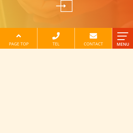
PAGE TOP
TEL
CONTACT
MENU
〒531-0072
大阪府大阪市北区豊崎 2丁目 7-9
豊崎いずみビル 3階
TEL：
06-6467-8741
FAX：06-6467-8742